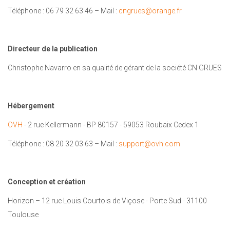
Téléphone : 06 79 32 63 46 – Mail :
cngrues@orange.fr
Directeur de la publication
Christophe Navarro en sa qualité de gérant de la société CN GRUES
Hébergement
OVH
- 2 rue Kellermann - BP 80157 - 59053 Roubaix Cedex 1
Téléphone : 08 20 32 03 63 – Mail :
support@ovh.com
Conception et création
Horizon – 12 rue Louis Courtois de Viçose - Porte Sud - 31100
Toulouse